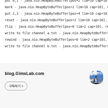
put 0,1 - java.nio.HeapByteBuffer[pos=2 lim=10 cap=10]
mark - java.nio.HeapByteBuffer[pos=2 lim=10 cap=10], r
put 2,3 - java.nio.HeapByteBuffer[pos=4 lim=10 cap=10]
reset - java.nio.HeapByteBuffer[pos=2 lim=10 cap=10], 
flip - java.nio.HeapByteBuffer[pos=0 lim=2 cap=10], re
write to file channel a.txt - java.nio.HeapByteBuffer[
rewind - java.nio.HeapByteBuffer[pos=0 lim=2 cap=10], 
로그 정보
blog.GimsLab.com
구독하기