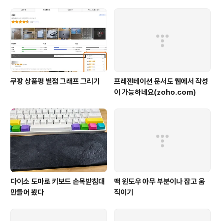
쿠팡 상품평 별점 그래프 그리기
프레젠테이션 문서도 웹에서 작성
이 가능하네요(zoho.com)
다이소 도마로 키보드 손목받침대
맥 윈도우 아무 부분이나 잡고 움
만들어 봤다
직이기