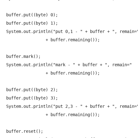
buffer.put((byte) 0);

buffer.put((byte) 1);

System.out.println("put 0,1 - " + buffer + ", remain="
		+ buffer.remaining());

buffer.mark();

System.out.println("mark - " + buffer + ", remain="

		+ buffer.remaining());

buffer.put((byte) 2);

buffer.put((byte) 3);

System.out.println("put 2,3 - " + buffer + ", remain="
		+ buffer.remaining());

buffer.reset();
